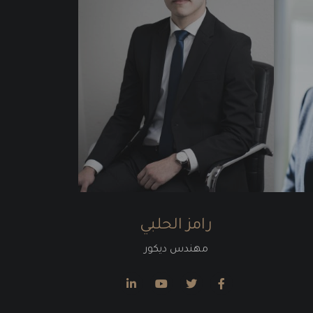
رامز الحلبي
مهندس ديكور