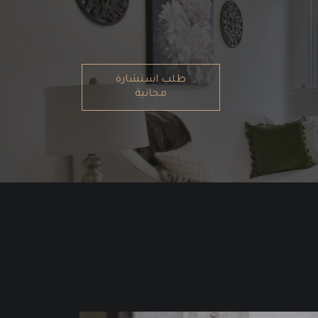
طلب استشارة
مجانية