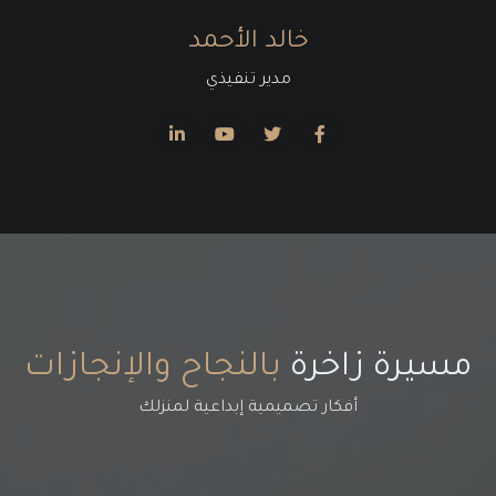
خالد الأحمد
مدير تنفيذي
مسيرة زاخرة
بالنجاح والإنجازات
أفكار تصميمية إبداعية لمنزلك