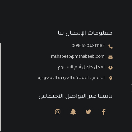
معلومات الإتصال بنا
م
00966504811182
mshabeeb@mshabeeb.com
نعمل طوال أيام الاسبوع
الدمام ، المملكة العربية السعودية
تابعنا عبر التواصل الاجتماعي