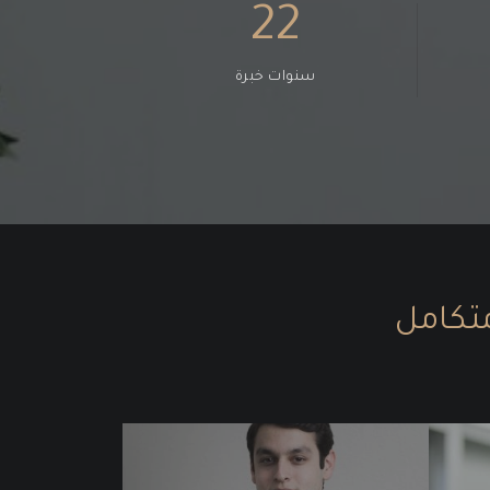
22
سنوات خبرة
تكامل