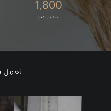
1,800
تصاميم مميزة
نعمل ب