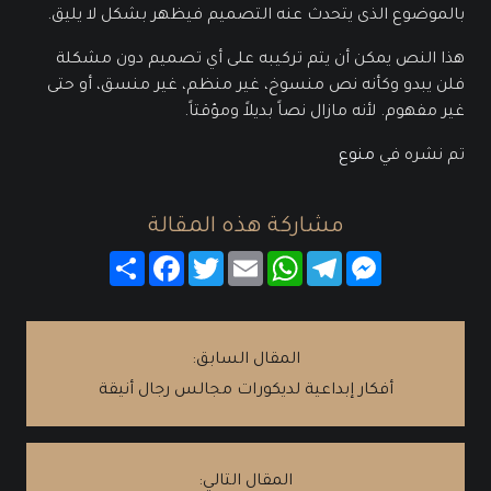
بالموضوع الذى يتحدث عنه التصميم فيظهر بشكل لا يليق.
هذا النص يمكن أن يتم تركيبه على أي تصميم دون مشكلة
فلن يبدو وكأنه نص منسوخ، غير منظم، غير منسق، أو حتى
غير مفهوم. لأنه مازال نصاً بديلاً ومؤقتاً.
تم نشره في
منوع
مشاركة هذه المقالة
Messenger
Telegram
WhatsApp
Email
Twitter
Facebook
انشر
المقال السابق:
أفكار إبداعية لديكورات مجالس رجال أنيقة
المقال التالي: