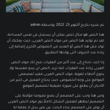
تم نشره بتاريخ
أكتوبر 23, 2022
بواسطة
admin
هذا النص هو مثال لنص يمكن أن يستبدل في نفس المساحة،
لقد تم توليد هذا النص من مولد النص العربى، حيث يمكنك أن
تولد مثل هذا النص أو العديد من النصوص الأخرى إضافة إلى
زيادة عدد الحروف التى يولدها التطبيق.
إذا كنت تحتاج إلى عدد أكبر من الفقرات يتيح لك مولد النص
العربى زيادة عدد الفقرات كما تريد، النص لن يبدو مقسما ولا
يحوي أخطاء لغوية، مولد النص العربى مفيد لمصممي
المواقع على وجه الخصوص، حيث يحتاج العميل فى كثير من
الأحيان أن يطلع على صورة حقيقية لتصميم الموقع.
ومن هنا وجب على المصمم أن يضع نصوصا مؤقتة على
التصميم ليظهر للعميل الشكل كاملاً،دور مولد النص العربى
أن يوفر على المصمم عناء البحث عن نص بديل لا علاقة له