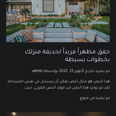
حقق مظهراً فريداً لحديقة منزلك
بخطوات بسيطة
تم نشره بتاريخ
أكتوبر 23, 2022
بواسطة
admin
هذا النص هو مثال لنص يمكن أن يستبدل في نفس المساحة،
لقد تم توليد هذا النص من مولد النص العربى، حيث..
تم نشره في
منوع